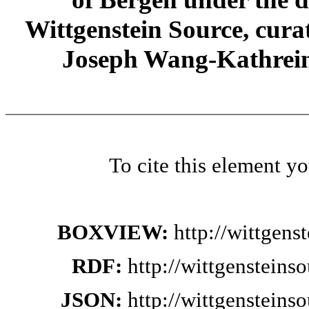
Wittgenstein Source, cura
Joseph Wang-Kathrein
To cite this element y
BOXVIEW:
http://wittgen
RDF:
http://wittgenstein
JSON:
http://wittgenstein