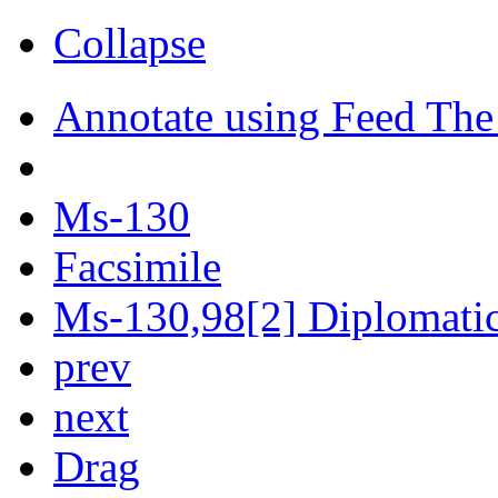
Collapse
Annotate using Feed The
Ms-130
Facsimile
Ms-130,98[2] Diplomatic 
prev
next
Drag