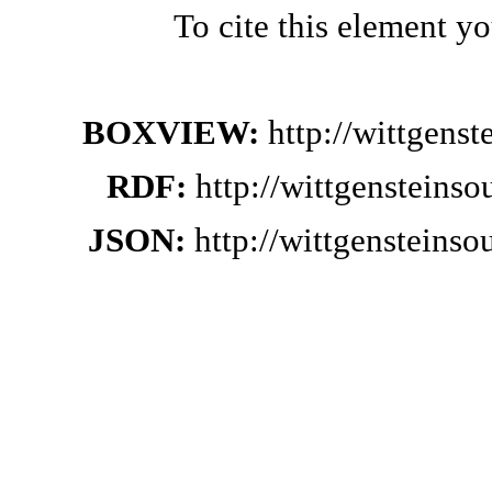
To cite this element y
BOXVIEW:
http://wittgens
RDF:
http://wittgensteins
JSON:
http://wittgensteins