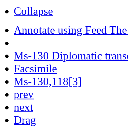
Collapse
Annotate using Feed The
Ms-130 Diplomatic trans
Facsimile
Ms-130,118[3]
prev
next
Drag