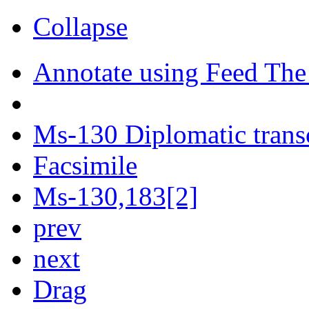
Collapse
Annotate using Feed The
Ms-130 Diplomatic trans
Facsimile
Ms-130,183[2]
prev
next
Drag