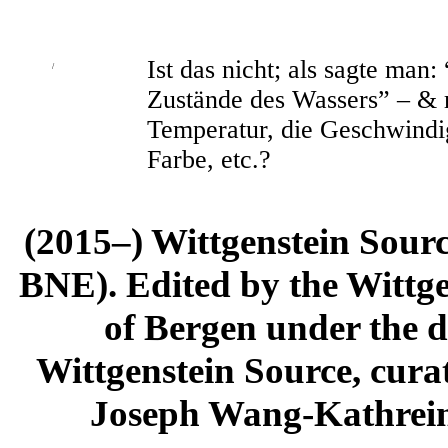
Ist das nicht; als sagte man
/
Zustände des Wassers” – & 
Temperatur, die Geschwindigk
Farbe, etc.?
(2015–) Wittgenstein Sour
BNE). Edited by the Wittge
of Bergen under the di
Wittgenstein Source, cura
Joseph Wang-Kathrein