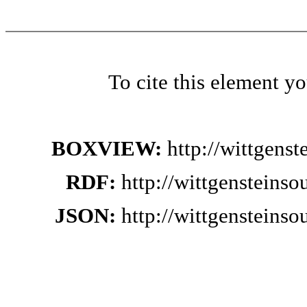
To cite this element y
BOXVIEW:
http://wittgens
RDF:
http://wittgensteins
JSON:
http://wittgensteins