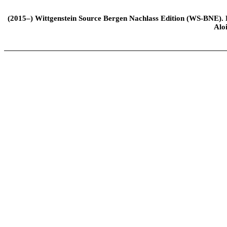
(2015–) Wittgenstein Source Bergen Nachlass Edition (WS-BNE). Edi
Alo