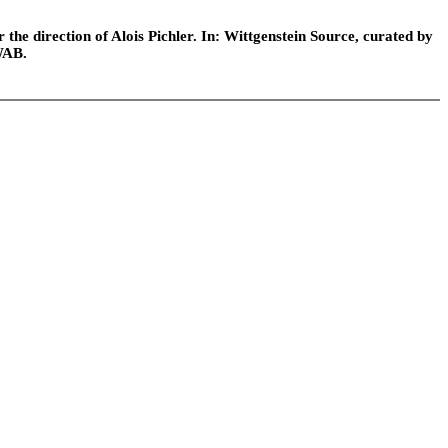
he direction of Alois Pichler. In: Wittgenstein Source, curated by
WAB.