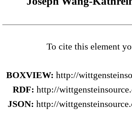
Joseph Wang-Kathrein
To cite this element y
BOXVIEW:
http://wittgenstein
RDF:
http://wittgensteinsourc
JSON:
http://wittgensteinsourc