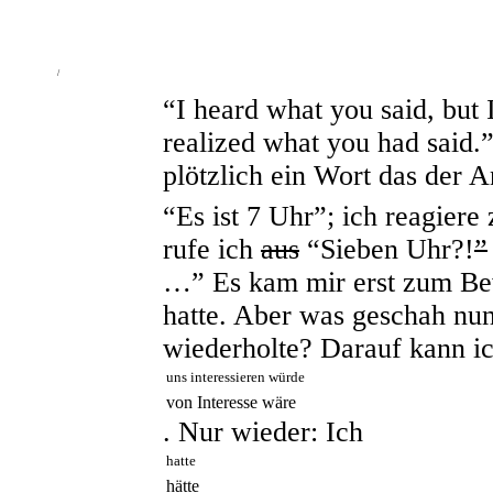
/
“I heard what you said, but I 
realized what you had said.
plötzlich ein Wort das der A
“Es ist 7 Uhr”; ich reagiere 
rufe ich
aus
“Sieben Uhr?!
”
…” Es kam mir erst zum Bew
hatte. Aber was geschah nun
wiederholte? Darauf kann ic
uns interessieren würde
von Interesse wäre
. Nur wieder: Ich
hatte
hätte