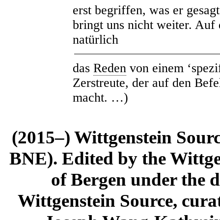
erst begriffen, was er gesag
bringt uns nicht weiter. Au
natürlich
das
Reden
von einem ‘spezi
Zerstreute, der auf den Be
macht. …)
(2015–) Wittgenstein Sour
BNE). Edited by the Wittge
of Bergen under the di
Wittgenstein Source, cura