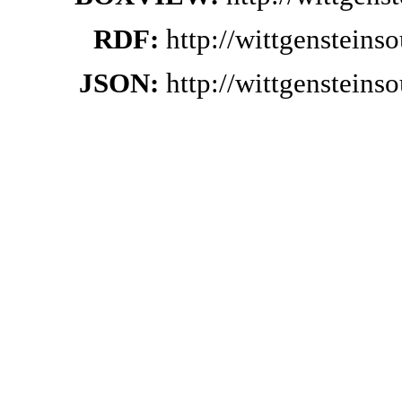
RDF:
http://wittgenstein
JSON:
http://wittgenstein