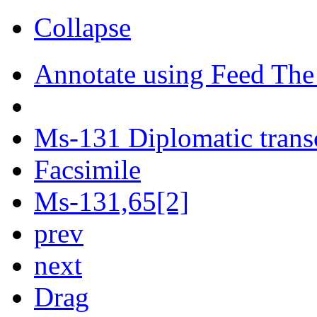
Collapse
Annotate using Feed The
Ms-131 Diplomatic trans
Facsimile
Ms-131,65[2]
prev
next
Drag