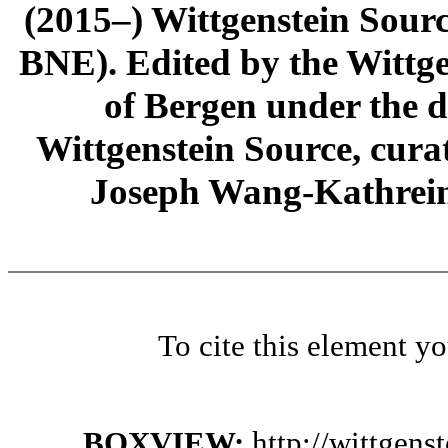
(2015–) Wittgenstein Sour
BNE). Edited by the Wittge
of Bergen under the di
Wittgenstein Source, cura
Joseph Wang-Kathrein
To cite this element y
BOXVIEW:
http://wittgen