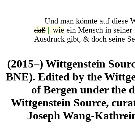
Und man könnte auf diese We
daß
||
wie
ein Mensch in seiner
Ausdruck gibt, & doch seine Se
(2015–) Wittgenstein Sour
BNE). Edited by the Wittge
of Bergen under the di
Wittgenstein Source, cura
Joseph Wang-Kathrein