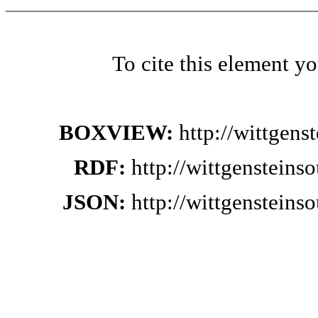
To cite this element y
BOXVIEW:
http://wittgen
RDF:
http://wittgenstein
JSON:
http://wittgenstein