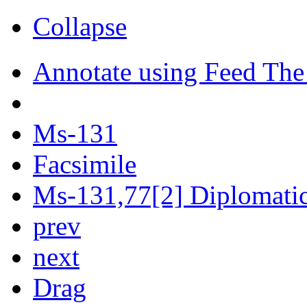
Collapse
Annotate using Feed The
Ms-131
Facsimile
Ms-131,77[2] Diplomatic 
prev
next
Drag