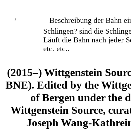
Beschreibung der Bahn ein
∫
/
Schlingen? sind die Schling
Läuft die Bahn nach jeder S
etc. etc..
(2015–) Wittgenstein Sour
BNE). Edited by the Wittge
of Bergen under the di
Wittgenstein Source, cura
Joseph Wang-Kathrein