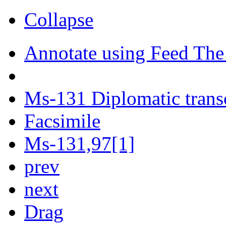
Collapse
Annotate using Feed The
Ms-131 Diplomatic trans
Facsimile
Ms-131,97[1]
prev
next
Drag