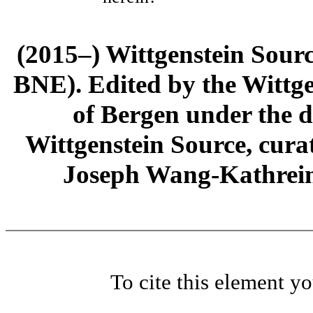
(2015–) Wittgenstein Sour
BNE). Edited by the Wittge
of Bergen under the di
Wittgenstein Source, cura
Joseph Wang-Kathrein
To cite this element y