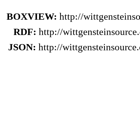
BOXVIEW:
http://wittgenstein
RDF:
http://wittgensteinsourc
JSON:
http://wittgensteinsourc