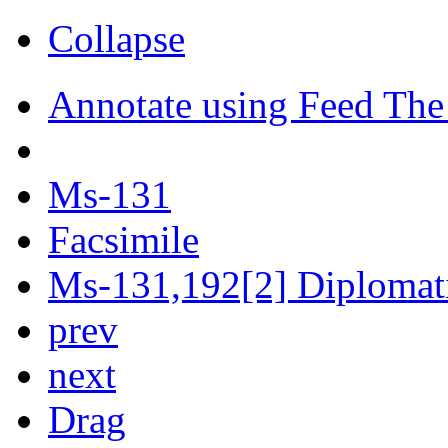
Collapse
Annotate using Feed The
Ms-131
Facsimile
Ms-131,192[2] Diplomati
prev
next
Drag