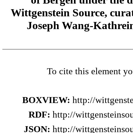
Wittgenstein Source, cura
Joseph Wang-Kathrein
To cite this element y
BOXVIEW:
http://wittgens
RDF:
http://wittgensteins
JSON:
http://wittgensteins