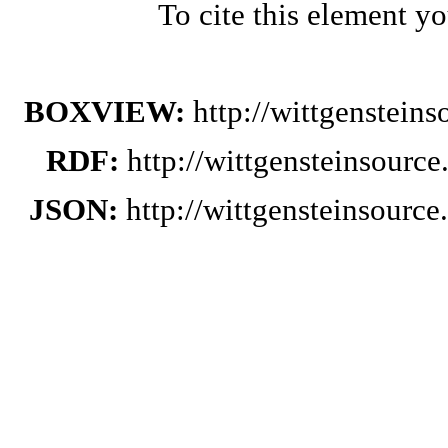
To cite this element y
BOXVIEW:
http://wittgenstein
RDF:
http://wittgensteinsourc
JSON:
http://wittgensteinsourc