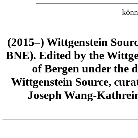
könn
(2015–) Wittgenstein Sour
BNE). Edited by the Wittge
of Bergen under the di
Wittgenstein Source, cura
Joseph Wang-Kathrein