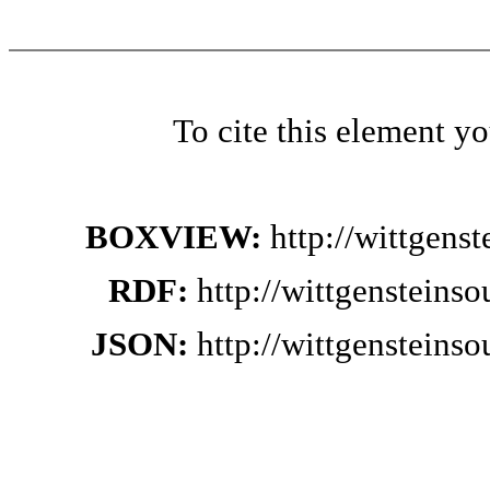
To cite this element y
BOXVIEW:
http://wittgens
RDF:
http://wittgensteins
JSON:
http://wittgensteins