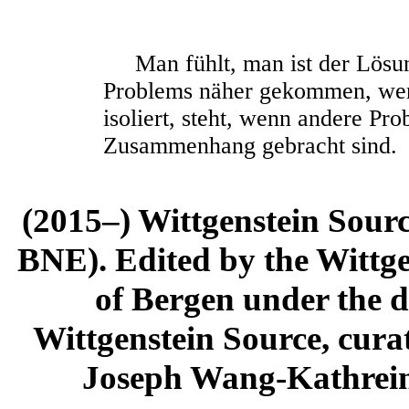
Man fühlt, man ist der Lösun
Problems näher gekommen, wenn
isoliert, steht, wenn andere Pr
Zusammenhang gebracht sind.
(2015–) Wittgenstein Sour
BNE). Edited by the Wittge
of Bergen under the di
Wittgenstein Source, cura
Joseph Wang-Kathrein