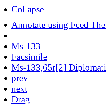
Collapse
Annotate using Feed The
Ms-133
Facsimile
Ms-133,65r[2] Diplomatic
prev
next
Drag