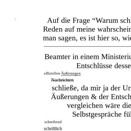
Auf die Frage “Warum schli
/
Reden auf meine wahrschei
man sagen, es ist hier so, wi
Beamter in einem Minister
Entschlüsse desse
offiziellen
Äußerungen
Nachrichten
schließe, da mir ja der U
Äußerungen & der Entschl
vergleichen wäre die
Selbstgespräche füh
schreibend
schriftlich