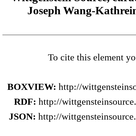
Joseph Wang-Kathrein
To cite this element y
BOXVIEW:
http://wittgenstein
RDF:
http://wittgensteinsourc
JSON:
http://wittgensteinsourc