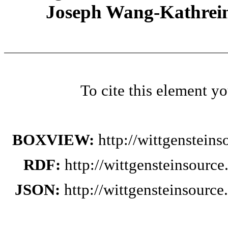
Joseph Wang-Kathrein
To cite this element y
BOXVIEW:
http://wittgenstein
RDF:
http://wittgensteinsourc
JSON:
http://wittgensteinsourc