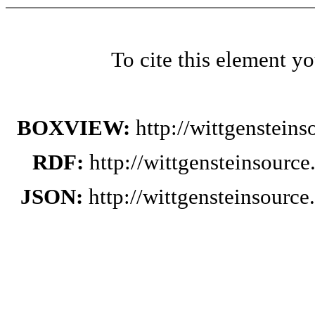
To cite this element y
BOXVIEW:
http://wittgenstein
RDF:
http://wittgensteinsourc
JSON:
http://wittgensteinsourc