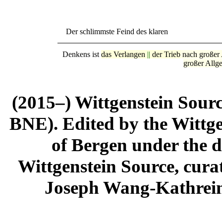
Der schlimmste Feind des klaren
Denkens ist
das Verlangen
||
der Trieb
nach großer 
großer Allge
(2015–) Wittgenstein Sour
BNE). Edited by the Wittge
of Bergen under the di
Wittgenstein Source, cura
Joseph Wang-Kathrein