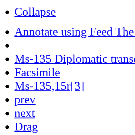
Collapse
Annotate using Feed The
Ms-135 Diplomatic trans
Facsimile
Ms-135,15r[3]
prev
next
Drag