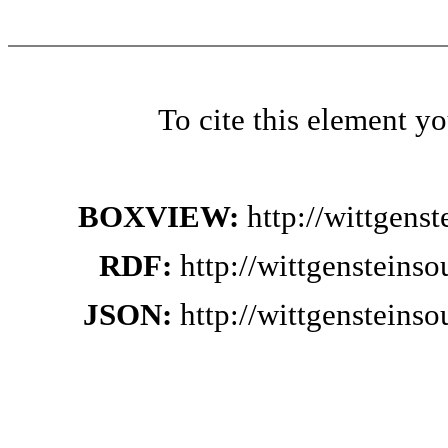
To cite this element y
BOXVIEW:
http://wittgens
RDF:
http://wittgensteins
JSON:
http://wittgensteins