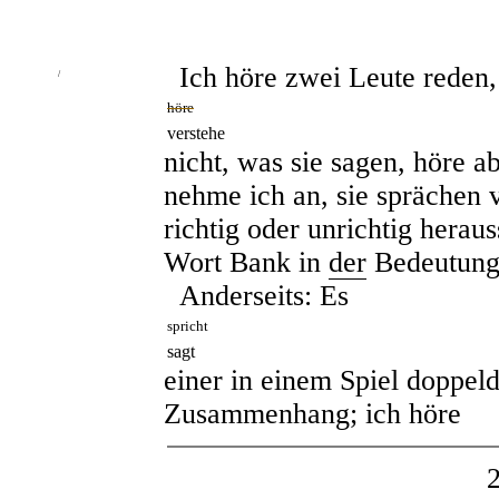
Ich höre zwei Leute reden,
/
höre
verstehe
nicht, was sie sagen, höre 
nehme ich an, sie sprächen 
richtig oder unrichtig herau
Wort Bank in
der
Bedeutun
Anderseits: Es
spricht
sagt
einer in einem Spiel doppel
Zusammenhang; ich höre