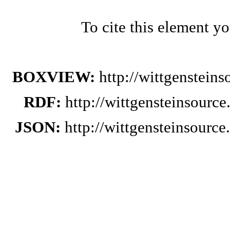
To cite this element y
BOXVIEW:
http://wittgenstein
RDF:
http://wittgensteinsourc
JSON:
http://wittgensteinsourc