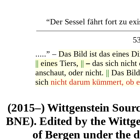
“Der Sessel fährt fort zu exis
5
.....” –
Das Bild ist das eines D
||
eines
Tiers
,
||
–
das sich nicht
anschaut, oder nicht.
||
Das Bild
sich
nicht darum kümmert, ob es
(2015–) Wittgenstein Sour
BNE). Edited by the Wittge
of Bergen under the di