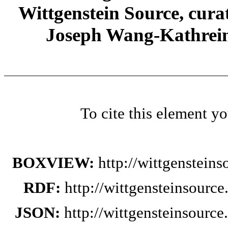
Wittgenstein Source, cura
Joseph Wang-Kathrein
To cite this element y
BOXVIEW:
http://wittgenstein
RDF:
http://wittgensteinsourc
JSON:
http://wittgensteinsourc