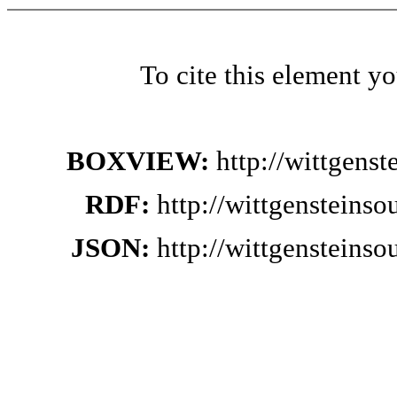
To cite this element y
BOXVIEW:
http://wittgens
RDF:
http://wittgensteins
JSON:
http://wittgensteins