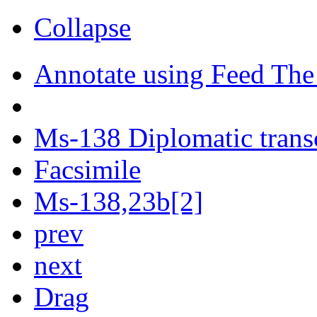
Collapse
Annotate using Feed The
Ms-138 Diplomatic trans
Facsimile
Ms-138,23b[2]
prev
next
Drag