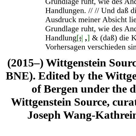
Grundlage ruht, wie des An
Handlungen. // // Und daß d
Ausdruck meiner Absicht lie
Grundlage ruht, wie des An
Handlung
[
;
|
,
]
& (daß) die K
Vorhersagen verschieden sin
(2015–) Wittgenstein Sour
BNE). Edited by the Wittge
of Bergen under the di
Wittgenstein Source, cura
Joseph Wang-Kathrein