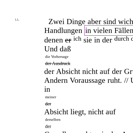
Zwei Dinge aber sind wich
L.L.
Handlungen
in vielen Fälle
ich
durch 
denen
er
sie in der
Und daß
die Vorhersage
der Ausdruck
der Absicht nicht auf der Gr
Andern Voraussage ruht. // 
in
meiner
der
Absicht liegt, nicht auf
derselben
der