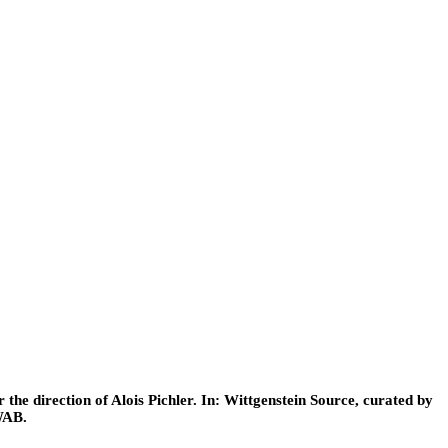
he direction of Alois Pichler. In: Wittgenstein Source, curated by
WAB.