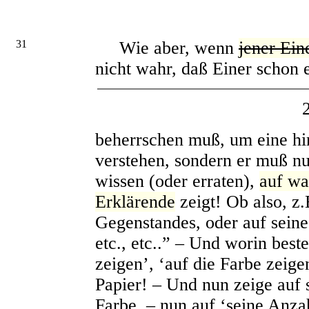
31
Wie aber, wenn
jener Ein
nicht wahr, daß Einer schon 
beherrschen muß, um eine hi
verstehen, sondern er muß nur
wissen (oder erraten),
auf wa
Erklärende
zeigt! Ob also, z.
Gegenstandes, oder auf seine
etc., etc..” – Und worin best
zeigen’, ‘auf die Farbe zeige
Papier! – Und nun zeige auf 
Farbe, – nun auf ‘seine Anzah