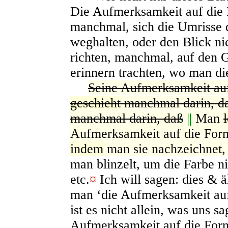
Die Aufmerksamkeit auf die F
manchmal, sich die Umrisse 
weghalten, oder den Blick ni
richten, manchmal, auf den G
erinnern trachten, wo man di
Seine Aufmerksamkeit au
geschieht
manchmal darin, da
manchmal darin, daß
||
Man
Aufmerksamkeit auf die Fo
indem
man sie nachzeichnet
man blinzelt, um die Farbe ni
etc.
¤
Ich will sagen: dies & 
man ‘die Aufmerksamkeit a
ist es nicht allein, was uns sa
Aufmerksamkeit auf die Form,