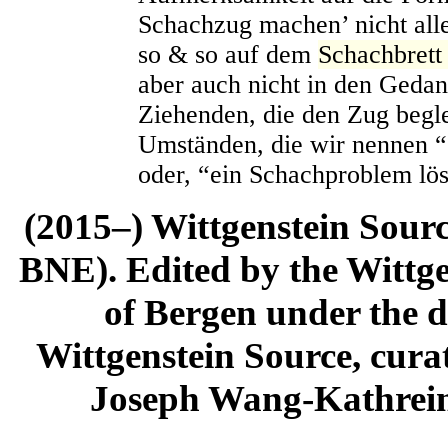
Schachzug machen’ nicht allei
so & so auf dem
Schachbrett
aber auch nicht in den Geda
Ziehenden, die den Zug begle
Umständen, die wir nennen “e
oder, “ein Schachproblem lö
(2015–) Wittgenstein Sour
BNE). Edited by the Wittge
of Bergen under the di
Wittgenstein Source, cura
Joseph Wang-Kathrein