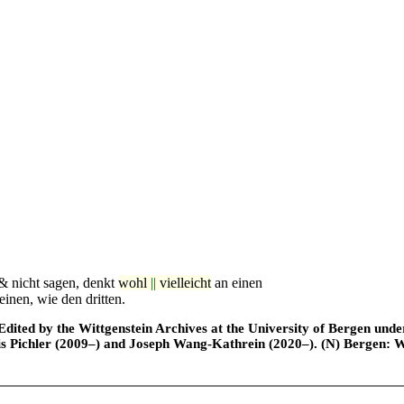
& nicht sagen, denkt
wohl
||
vielleicht
an einen
einen, wie den dritten.
ted by the Wittgenstein Archives at the University of Bergen under t
is Pichler (2009–) and Joseph Wang-Kathrein (2020–). (N) Bergen: 