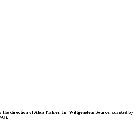
he direction of Alois Pichler. In: Wittgenstein Source, curated by
WAB.