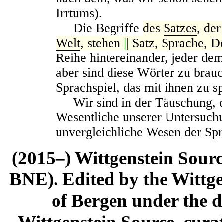
Irrtums).
Die Begriffe
des
Satzes
, de
Welt
, stehen
||
Satz, Sprache, D
Reihe hintereinander, jeder de
aber sind diese Wörter zu brauc
Sprachspiel, das mit ihnen zu sp
Wir sind in der Täuschung, da
Wesentliche unserer Untersuchu
unvergleichliche Wesen der Spra
(2015–) Wittgenstein Sour
BNE). Edited by the Wittge
of Bergen under the di
Wittgenstein Source, cura