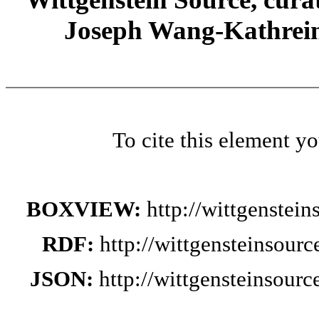
Joseph Wang-Kathrein
To cite this element y
BOXVIEW:
http://wittgenstei
RDF:
http://wittgensteinsour
JSON:
http://wittgensteinsour