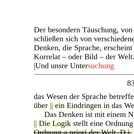
Der besondern Täuschung, von w
schließen sich von verschieden
Denken, die Sprache, erscheint 
Korrelat – oder Bild – der Welt.
|Und unsre Unter
suchung
8
das Wesen der Sprache betreffe
über
||
ein Eindringen in
das We
Das Denken ist mit einem N
||
Die Logik
stellt eine Ordnun
Ordnung a priori der Welt. D.i.