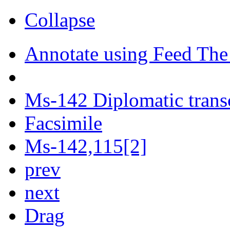
Collapse
Annotate using Feed The
Ms-142 Diplomatic trans
Facsimile
Ms-142,115[2]
prev
next
Drag