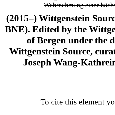
Wahrnehmung einer höchs
(2015–) Wittgenstein Sour
BNE). Edited by the Wittge
of Bergen under the di
Wittgenstein Source, cura
Joseph Wang-Kathrein
To cite this element y