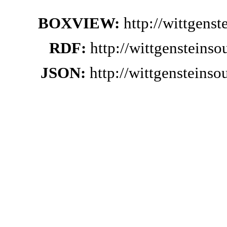
BOXVIEW:
http://wittgens
RDF:
http://wittgensteins
JSON:
http://wittgensteins