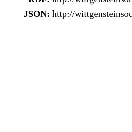
JSON:
http://wittgensteins