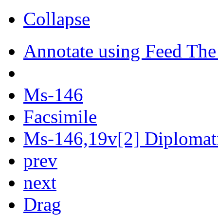
Collapse
Annotate using Feed The
Ms-146
Facsimile
Ms-146,19v[2] Diplomati
prev
next
Drag