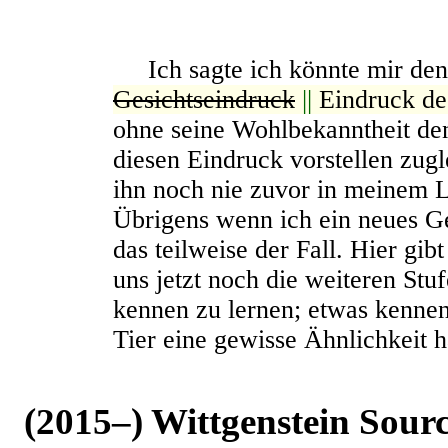
Ich sagte ich könnte mir den 
Gesichtseindruck
||
Eindruck de
ohne seine Wohlbekanntheit den
diesen Eindruck vorstellen zugl
ihn noch nie zuvor in meinem 
Übrigens wenn ich ein neues Ges
das teilweise der Fall. Hier gib
uns jetzt noch die weiteren Stu
k
ennen zu lernen; etwas kenne
Tier eine gewisse Ähnlichkeit h
(2015–) Wittgenstein Sour