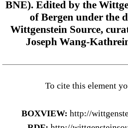
BNE). Edited by the Wittge
of Bergen under the di
Wittgenstein Source, cura
Joseph Wang-Kathrein
To cite this element y
BOXVIEW:
http://wittgens
RDF:
http://wittgensteins