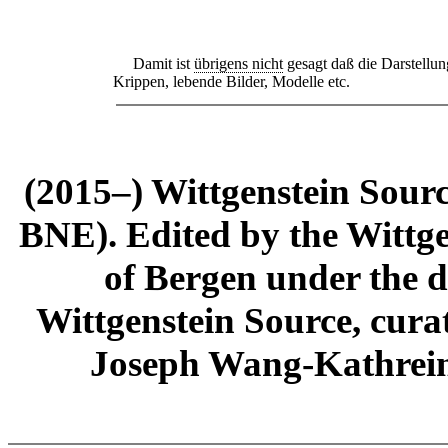
Damit ist
übrigens nicht
gesagt daß die Darstellun
Krippen, lebende Bilder, Modelle etc.
(2015–) Wittgenstein Sour
BNE). Edited by the Wittge
of Bergen under the di
Wittgenstein Source, cura
Joseph Wang-Kathrein