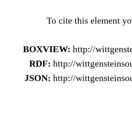
To cite this element y
BOXVIEW:
http://wittgens
RDF:
http://wittgensteins
JSON:
http://wittgensteins