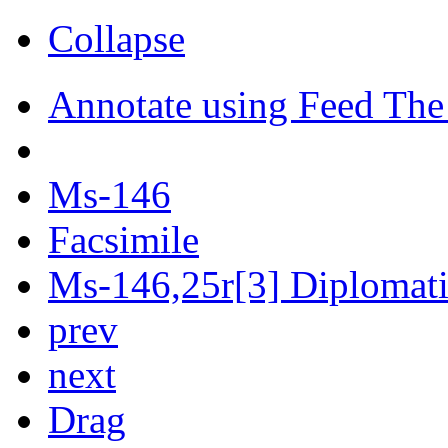
Collapse
Annotate using Feed The
Ms-146
Facsimile
Ms-146,25r[3] Diplomatic
prev
next
Drag