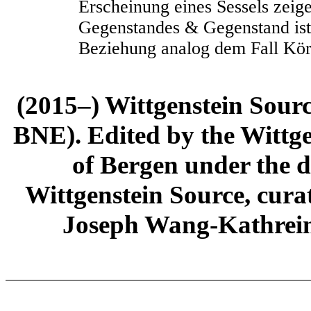
Erscheinung eines Sessels zeig
Gegenstandes & Gegenstand ist
Beziehung analog dem Fall Kör
(2015–) Wittgenstein Sour
BNE). Edited by the Wittge
of Bergen under the di
Wittgenstein Source, cura
Joseph Wang-Kathrein