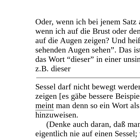
Oder, wenn ich bei jenem Satz 
wenn ich auf die Brust oder de
auf die Augen zeigen? Und heiß
sehenden Augen sehen”. Das ist
das Wort “dieser” in einer unsi
z.B. dieser
Sessel darf nicht bewegt werde
zeigen [es gäbe bessere Beispi
meint
man denn so ein Wort als
hinzuweisen.
(Denke auch daran, daß man s
eigentlich nie auf einen Sessel