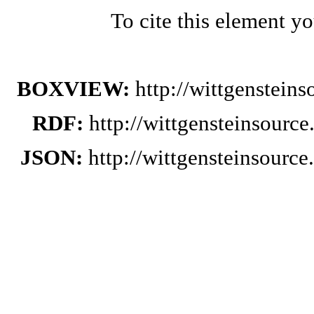
To cite this element y
BOXVIEW:
http://wittgenstein
RDF:
http://wittgensteinsourc
JSON:
http://wittgensteinsourc