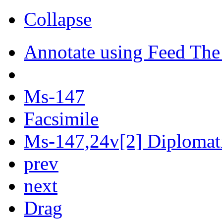
Collapse
Annotate using Feed The
Ms-147
Facsimile
Ms-147,24v[2] Diplomati
prev
next
Drag