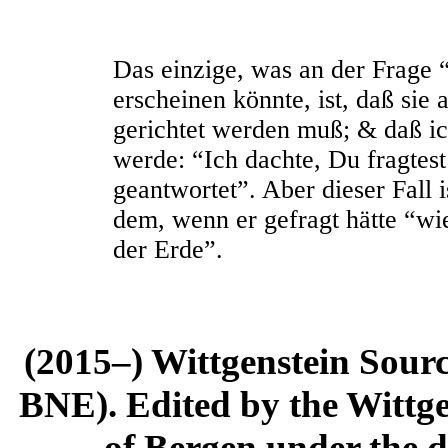
Das einzige, was an der Frage 
erscheinen könnte, ist, daß sie
gerichtet werden muß; & daß ic
werde: “Ich dachte, Du fragtes
geantwortet”. Aber dieser Fall 
dem, wenn er gefragt hätte “w
der Erde”.
(2015–) Wittgenstein Sour
BNE). Edited by the Wittge
of Bergen under the di