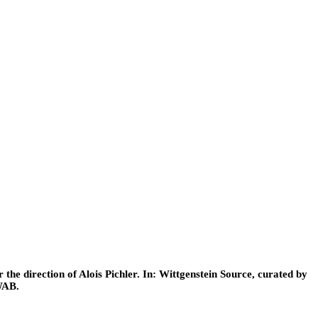
he direction of Alois Pichler. In: Wittgenstein Source, curated by
WAB.