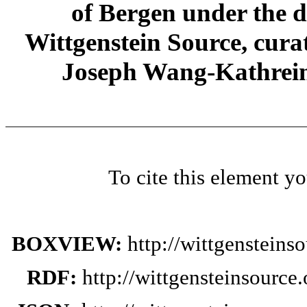
of Bergen under the di
Wittgenstein Source, cura
Joseph Wang-Kathrein
To cite this element y
BOXVIEW:
http://wittgenstein
RDF:
http://wittgensteinsourc