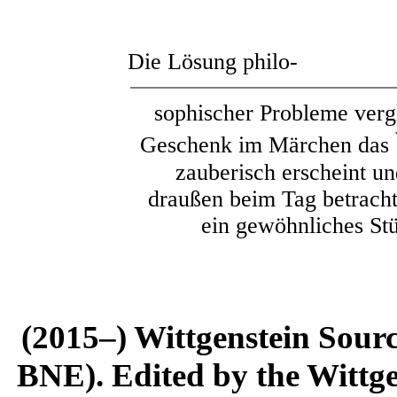
Die Lösung philo-
sophischer Probleme verg
Geschenk im Märchen das
zauberisch erscheint u
draußen beim Tag betrachtet
ein gewöhnliches St
(2015–) Wittgenstein Sour
BNE). Edited by the Wittge