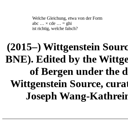
Welche Gleichung, etwa von der Form
abc … × cde … = ghi
ist richtig, welche falsch?
(2015–) Wittgenstein Sour
BNE). Edited by the Wittge
of Bergen under the di
Wittgenstein Source, cura
Joseph Wang-Kathrein