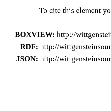
To cite this element y
BOXVIEW:
http://wittgenst
RDF:
http://wittgensteinso
JSON:
http://wittgensteinso