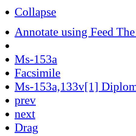
Collapse
Annotate using Feed The
Ms-153a
Facsimile
Ms-153a,133v[1] Diploma
prev
next
Drag