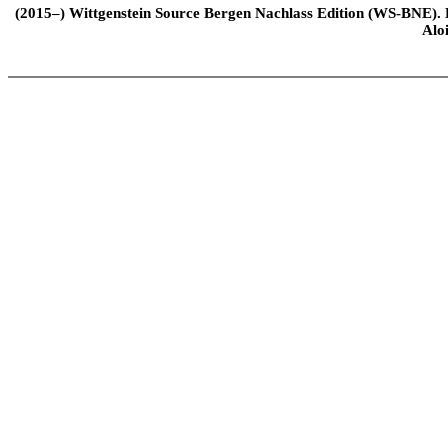
(2015–) Wittgenstein Source Bergen Nachlass Edition (WS-BNE). Edi
Alo