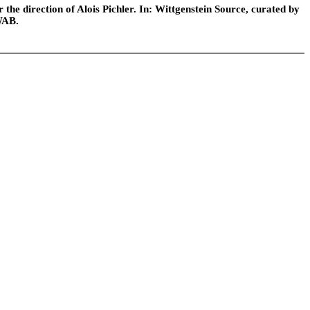
he direction of Alois Pichler. In: Wittgenstein Source, curated by
WAB.