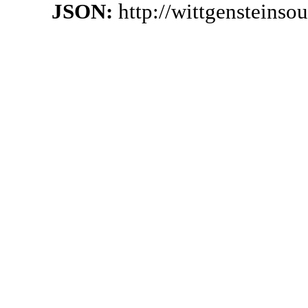
JSON:
http://wittgensteins