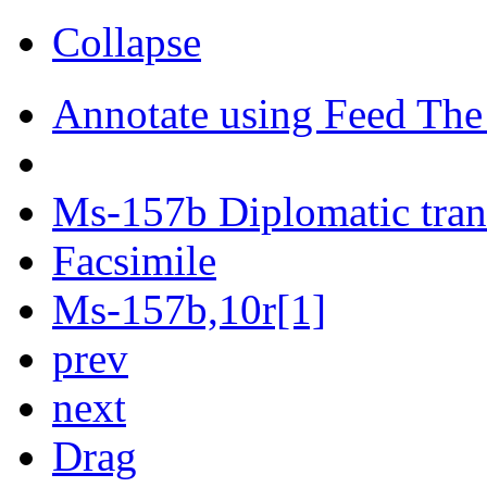
Collapse
Annotate using Feed The
Ms-157b Diplomatic tran
Facsimile
Ms-157b,10r[1]
prev
next
Drag