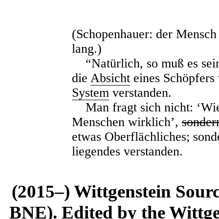
(Schopenhauer: der Mensch l
lang.)
“Natürlich, so muß es sein!
die
Absicht
eines Schöpfers 
System
verstanden.
Man fragt sich nicht: ‘Wie
Menschen wirklich’,
sonder
etwas Oberflächliches; sond
liegendes verstanden.
(2015–) Wittgenstein Sour
BNE). Edited by the Wittge