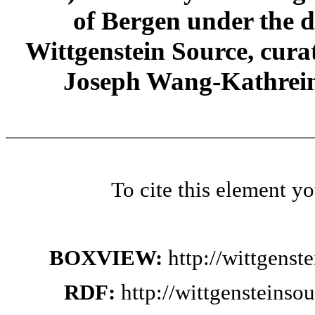
of Bergen under the di
Wittgenstein Source, cura
Joseph Wang-Kathrein
To cite this element y
BOXVIEW:
http://wittgens
RDF:
http://wittgensteins