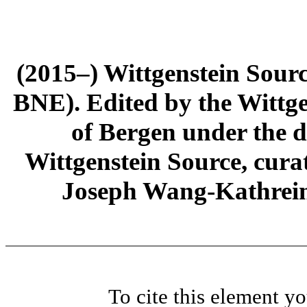
(2015–) Wittgenstein Sour
BNE). Edited by the Wittge
of Bergen under the di
Wittgenstein Source, cura
Joseph Wang-Kathrein
To cite this element y