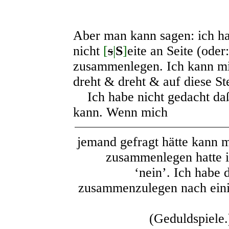
Aber man kann sagen: ich h
nicht
[
s
|
S
]
eite an Seite (oder
zusammenlegen. Ich kann mi
dreht & dreht & auf diese Ste
Ich habe nicht gedacht da
kann. Wenn mich
jemand gefragt hätte kann 
zusammenlegen hatte i
‘nein’. Ich habe 
zusammenzulegen nach ein
(Geduldspiele.