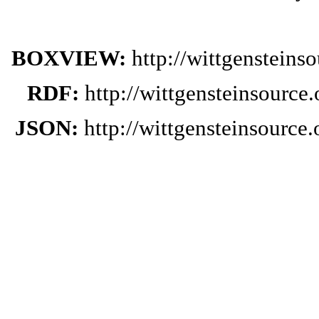
BOXVIEW:
http://wittgenstein
RDF:
http://wittgensteinsourc
JSON:
http://wittgensteinsourc