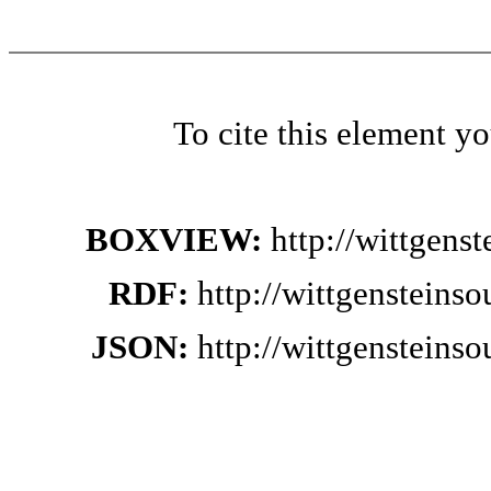
To cite this element y
BOXVIEW:
http://wittgens
RDF:
http://wittgensteins
JSON:
http://wittgensteins