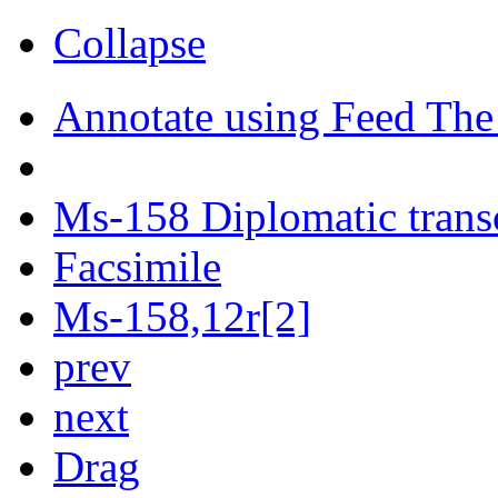
Collapse
Annotate using Feed The
Ms-158 Diplomatic trans
Facsimile
Ms-158,12r[2]
prev
next
Drag