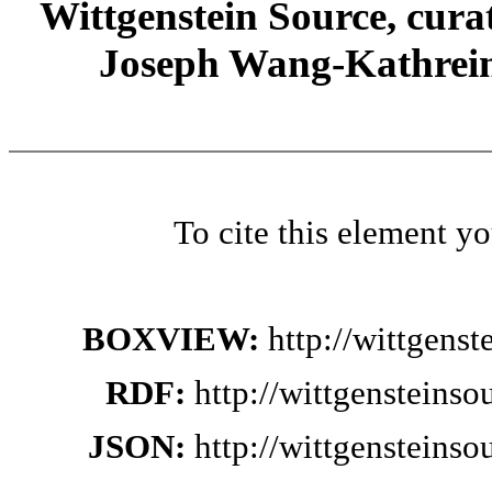
Wittgenstein Source, cura
Joseph Wang-Kathrein
To cite this element y
BOXVIEW:
http://wittgens
RDF:
http://wittgensteins
JSON:
http://wittgensteins