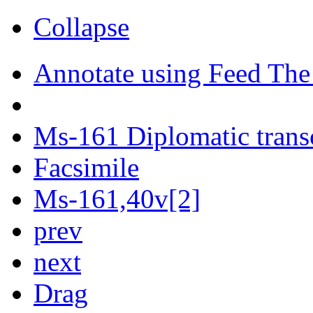
Collapse
Annotate using Feed The
Ms-161 Diplomatic trans
Facsimile
Ms-161,40v[2]
prev
next
Drag