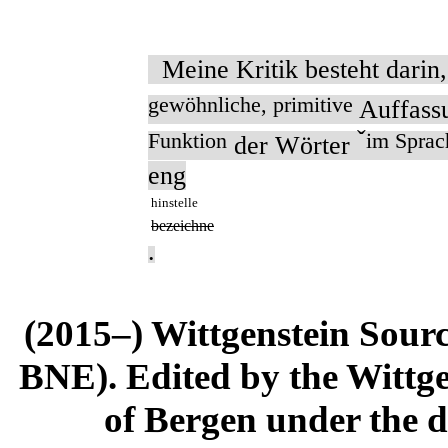
Meine Kritik besteht darin,
gewöhnliche, primitive
Auffass
ˇ
Funktion
im Sprach
der Wörter
eng
hinstelle
bezeichne
.
(2015–) Wittgenstein Sour
BNE). Edited by the Wittge
of Bergen under the di