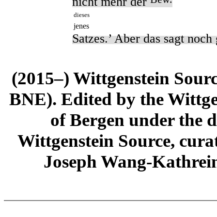
nicht mehr der
dieses
jenes
Satzes.’ Aber das sagt noch 
(2015–) Wittgenstein Sour
BNE). Edited by the Wittge
of Bergen under the di
Wittgenstein Source, cura
Joseph Wang-Kathrein