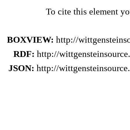
To cite this element y
BOXVIEW:
http://wittgenstein
RDF:
http://wittgensteinsourc
JSON:
http://wittgensteinsourc