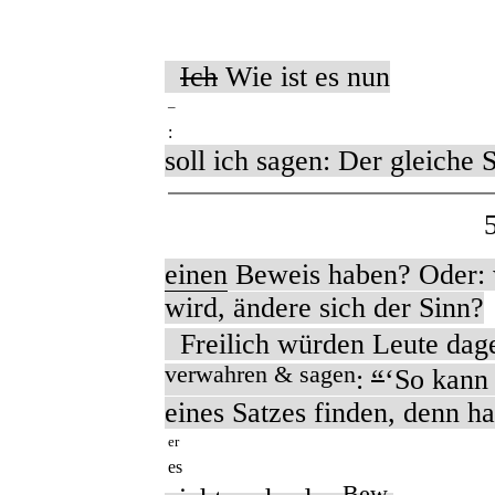
Ich
Wie ist es nun
–
:
soll ich sagen: Der gleiche 
einen
Beweis haben? Oder: 
wird, ändere sich der Sinn?
Freilich würden Leute dag
verwahren & sagen
:
“
‘So kann
eines Satzes finden, denn ha
er
es
Bew.