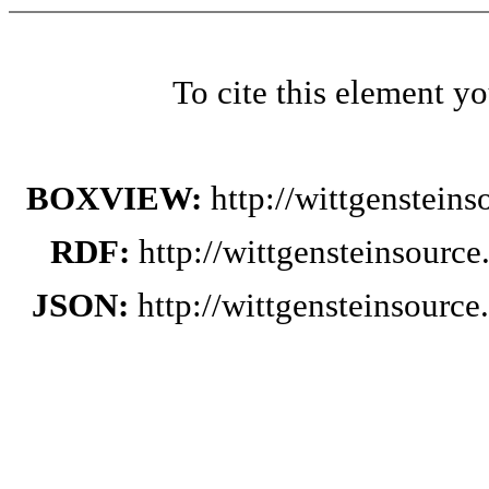
To cite this element y
BOXVIEW:
http://wittgenstein
RDF:
http://wittgensteinsourc
JSON:
http://wittgensteinsourc