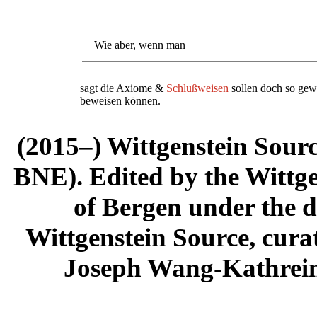
Wie aber, wenn man
sagt die Axiome &
Schlußweisen
sollen doch so gewä
beweisen können.
(2015–) Wittgenstein Sour
BNE). Edited by the Wittge
of Bergen under the di
Wittgenstein Source, cura
Joseph Wang-Kathrein