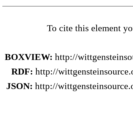
To cite this element y
BOXVIEW:
http://wittgenstein
RDF:
http://wittgensteinsourc
JSON:
http://wittgensteinsourc