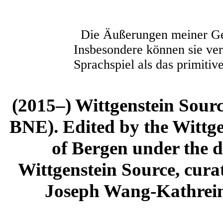
Die Äußerungen meiner Gef
Insbesondere können sie verst
Sprachspiel als das primiti
(2015–) Wittgenstein Sour
BNE). Edited by the Wittge
of Bergen under the di
Wittgenstein Source, cura
Joseph Wang-Kathrein