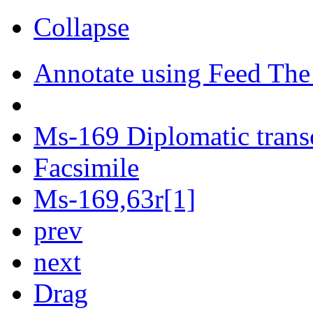
Collapse
Annotate using Feed The
Ms-169 Diplomatic trans
Facsimile
Ms-169,63r[1]
prev
next
Drag