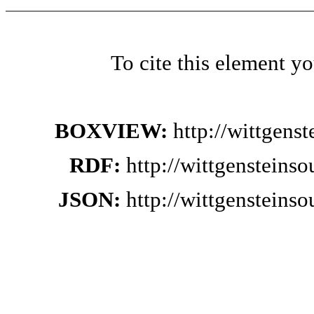
To cite this element y
BOXVIEW:
http://wittgens
RDF:
http://wittgensteins
JSON:
http://wittgensteins