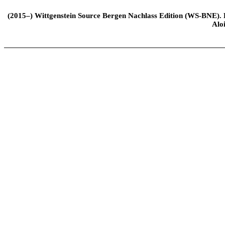
(2015–) Wittgenstein Source Bergen Nachlass Edition (WS-BNE). Edi
Alo