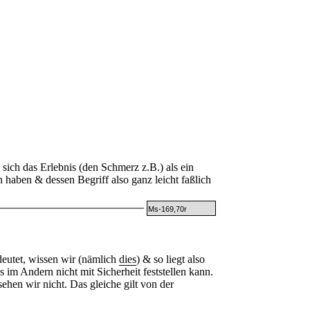
ch das Erlebnis (den Schmerz z.B.) als ein
n haben & dessen Begriff also ganz leicht faßlich
Ms-169,70r
utet, wissen wir (nämlich
dies
) & so liegt also
 im Andern nicht mit Sicherheit feststellen kann.
sehen wir nicht. Das gleiche gilt von der