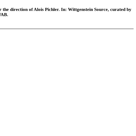
he direction of Alois Pichler. In: Wittgenstein Source, curated by
WAB.