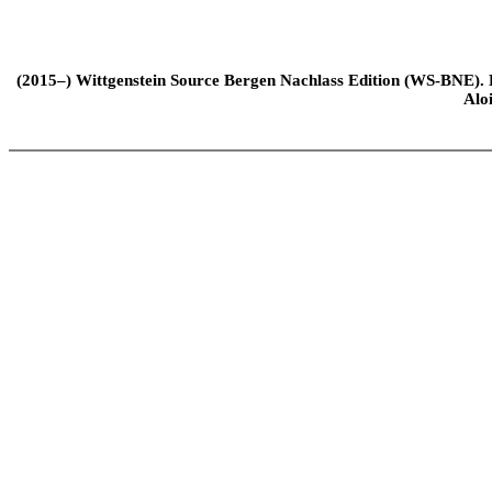
(2015–) Wittgenstein Source Bergen Nachlass Edition (WS-BNE). Edi
Alo