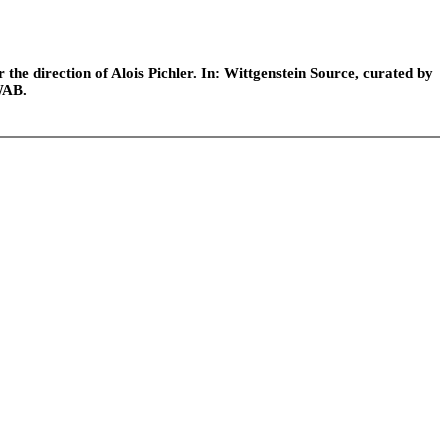
he direction of Alois Pichler. In: Wittgenstein Source, curated by
WAB.