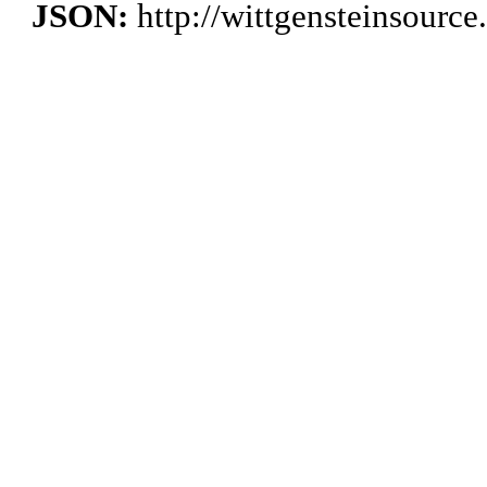
JSON:
http://wittgensteinsourc