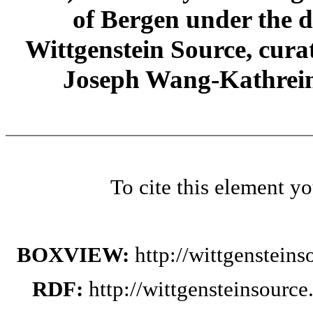
of Bergen under the di
Wittgenstein Source, cura
Joseph Wang-Kathrein
To cite this element y
BOXVIEW:
http://wittgenstein
RDF:
http://wittgensteinsourc