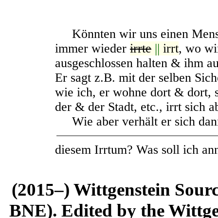
Könnten wir uns einen Mensche
immer wieder
irrte
||
irrt
, wo wi
ausgeschlossen halten & ihm a
Er sagt z.B. mit der selben Sich
wie ich, er wohne dort & dort, 
der & der Stadt, etc., irrt sich a
Wie aber verhält er sich dan
diesem Irrtum? Was soll ich a
(2015–) Wittgenstein Sour
BNE). Edited by the Wittge