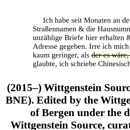
Ich habe seit Monaten an der
Straßennamen & die Hausnumme
unzählige Briefe hier erhalten 
Adresse gegeben. Irre ich mich d
kaum geringer, als
der es wäre,
glaubte, ich schriebe Chinesisc
(2015–) Wittgenstein Sour
BNE). Edited by the Wittge
of Bergen under the di
Wittgenstein Source, cura