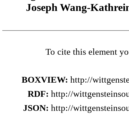
Joseph Wang-Kathrein
To cite this element y
BOXVIEW:
http://wittgens
RDF:
http://wittgensteins
JSON:
http://wittgensteins