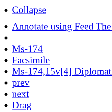
Collapse
Annotate using Feed The
Ms-174
Facsimile
Ms-174,15v[4] Diplomati
prev
next
Drag