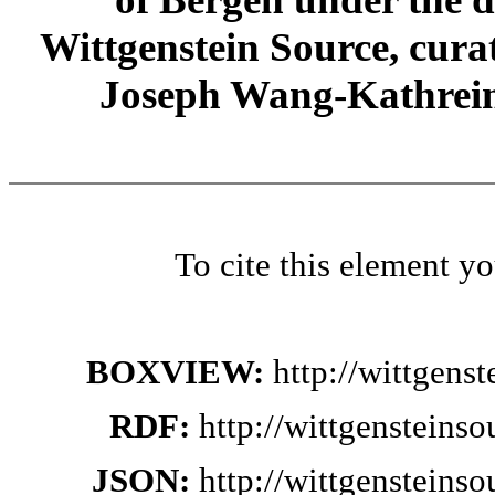
Wittgenstein Source, cura
Joseph Wang-Kathrein
To cite this element y
BOXVIEW:
http://wittgens
RDF:
http://wittgensteins
JSON:
http://wittgensteins