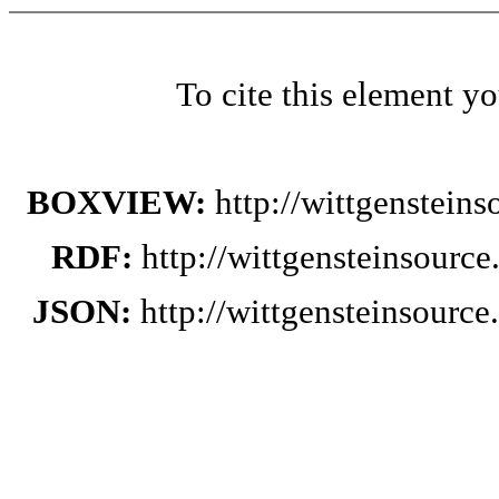
To cite this element y
BOXVIEW:
http://wittgenstein
RDF:
http://wittgensteinsourc
JSON:
http://wittgensteinsourc