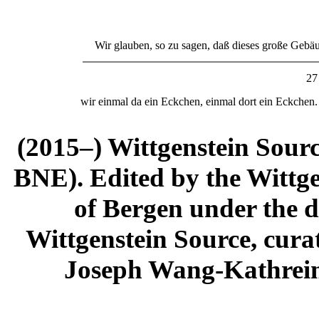
Wir glauben,
s
o zu sagen, daß dieses große Gebäu
27
wir einmal da ein Eckchen, einmal dort ein Eckchen.
(2015–) Wittgenstein Sour
BNE). Edited by the Wittge
of Bergen under the di
Wittgenstein Source, cura
Joseph Wang-Kathrein