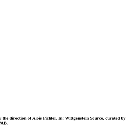
he direction of Alois Pichler. In: Wittgenstein Source, curated by
WAB.