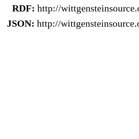
RDF:
http://wittgensteinsourc
JSON:
http://wittgensteinsourc