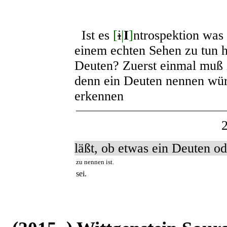
Ist es
[
i
|
I
]
ntrospektion was 
einem echten Sehen zu tun 
Deuten? Zuerst einmal muß i
denn ein Deuten nennen wür
erkennen
läßt, ob etwas ein Deuten o
zu nennen ist.
sei.