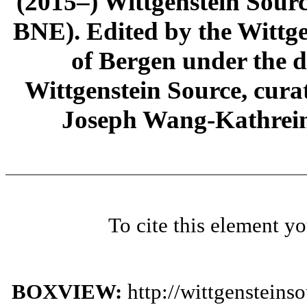
(2015–) Wittgenstein Sour
BNE). Edited by the Wittge
of Bergen under the di
Wittgenstein Source, cura
Joseph Wang-Kathrein
To cite this element y
BOXVIEW:
http://wittgenstein