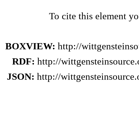
To cite this element y
BOXVIEW:
http://wittgenstein
RDF:
http://wittgensteinsourc
JSON:
http://wittgensteinsourc