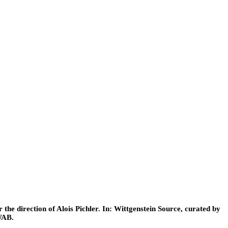
he direction of Alois Pichler. In: Wittgenstein Source, curated by
WAB.